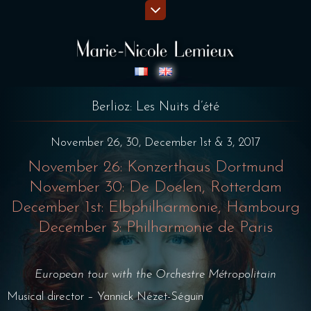
Berlioz: Les Nuits d’été
November 26, 30, December 1st & 3, 2017
November 26: Konzerthaus Dortmund
November 30: De Doelen, Rotterdam
December 1st: Elbphilharmonie, Hambourg
December 3: Philharmonie de Paris
European tour with the Orchestre Métropolitain
Musical director – Yannick Nézet-Séguin