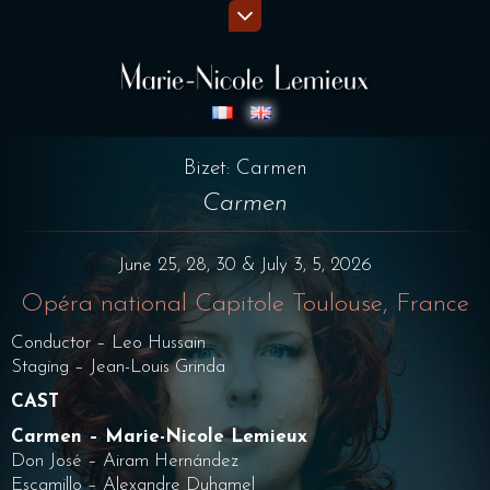
Bizet: Carmen
Carmen
June 25, 28, 30 & July 3, 5, 2026
Opéra national Capitole Toulouse, France
Conductor – Leo Hussain
Staging – Jean-Louis Grinda
CAST
Carmen – Marie-Nicole Lemieux
Don José – Airam Hernández
Escamillo – Alexandre Duhamel