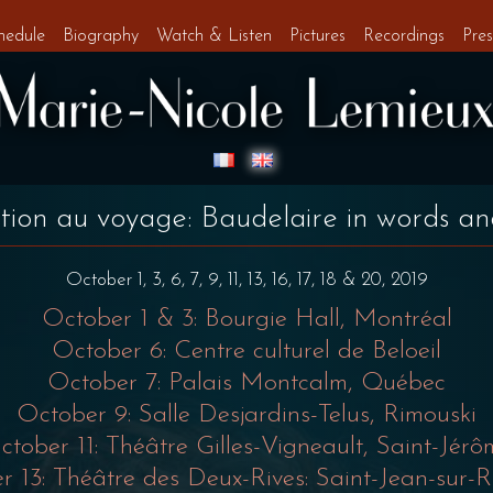
hedule
Biography
Watch & Listen
Pictures
Recordings
Pres
ation au voyage: Baudelaire in words a
October 1, 3, 6, 7, 9, 11, 13, 16, 17, 18 & 20, 2019
October 1 & 3: Bourgie Hall, Montréal
October 6: Centre culturel de Beloeil
October 7: Palais Montcalm, Québec
October 9: Salle Desjardins-Telus, Rimouski
ctober 11: Théâtre Gilles-Vigneault, Saint-Jérô
 13: Théâtre des Deux-Rives: Saint-Jean-sur-R