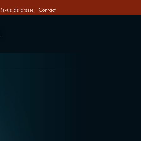
Revue de presse
Contact