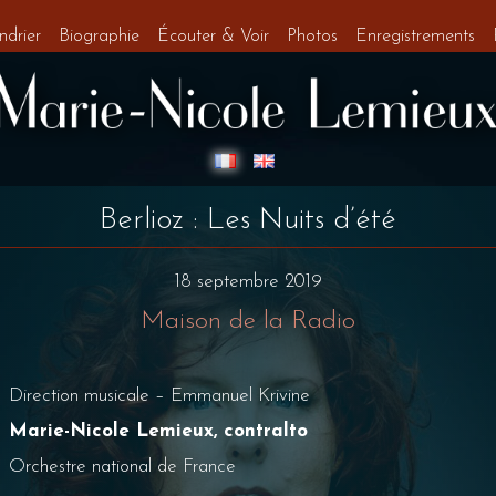
ndrier
Biographie
Écouter & Voir
Photos
Enregistrements
Berlioz : Les Nuits d’été
18 septembre 2019
Maison de la Radio
Direction musicale – Emmanuel Krivine
Marie-Nicole Lemieux, contralto
Orchestre national de France