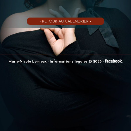
• RETOUR AU CALENDRIER •
Marie-Nicole Lemieux
- Informations légales © 2026
-