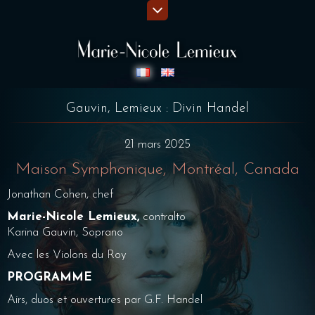
Gauvin, Lemieux : Divin Handel
21 mars 2025
Maison Symphonique, Montréal, Canada
Jonathan Cohen, chef
Marie-Nicole Lemieux,
contralto
Karina Gauvin, Soprano
Avec les Violons du Roy
PROGRAMME
Airs, duos et ouvertures par G.F. Handel