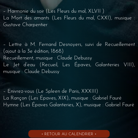
– Harmonie du soir (Les Fleurs du mal, XLVII )
La Mort des amants (Les Fleurs du mal, CXXI), musique :
Gustave Charpentier
– Lettre à M. Fernand Desnoyers, suivi de Recueillement
(ajout à la 3e édition, 1868)
Recueillement, musique : Claude Debussy
Le Jet d’eau (Recueil, Les Épaves, Galanteries VIII),
musique : Claude Debussy
– Enivrez-vous (Le Spleen de Paris, XXXIII)
La Rançon (Les Épaves, XIX), musique : Gabriel Fauré
Hymne (Les Épaves Galanteries, X), musique : Gabriel Fauré
• RETOUR AU CALENDRIER •