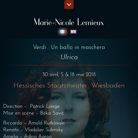
Verdi : Un ballo in maschera
Ulrica
30 avril, 5 & 18 mai 2018
Hessisches Staatstheater, Wiesbaden
Direction – Patrick Lange
Mise en scène – Beka Savić
Riccardo – Arnold Rutkowski
Renato – Vladislav Sulimsky
Amelia – Adina Aaron