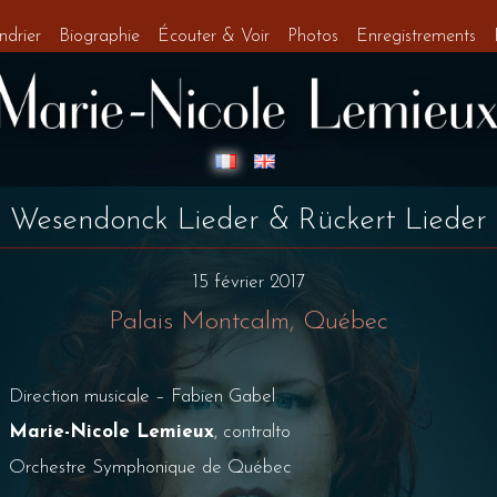
ndrier
Biographie
Écouter & Voir
Photos
Enregistrements
Wesendonck Lieder & Rückert Lieder
15 février 2017
Palais Montcalm, Québec
Direction musicale – Fabien Gabel
Marie-Nicole Lemieux
, contralto
Orchestre Symphonique de Québec