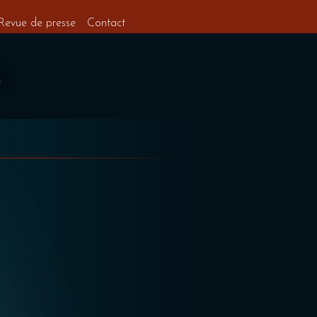
Revue de presse
Contact