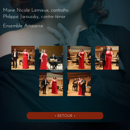
Marie Nicole Lemieux, contralto
Philippe Jaroussky, contre-ténor
Ensemble Artaserse
• RETOUR •