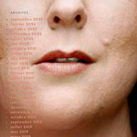
ARCHIVES
septembre 2025
février 2024
octobre 2023
novembre 2022
juillet 2022
juin 2022
octobre 2021
juillet 2021
juin 2021
mai 2021
avril 2021
février 2021
juillet 2020
juin 2020
avril 2020
mars 2020
février 2020
janvier 2020
décembre 2019
novembre 2019
octobre 2019
septembre 2019
juillet 2019
mai 2019
mars 2019