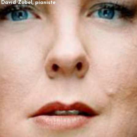
David Zobel, pianiste