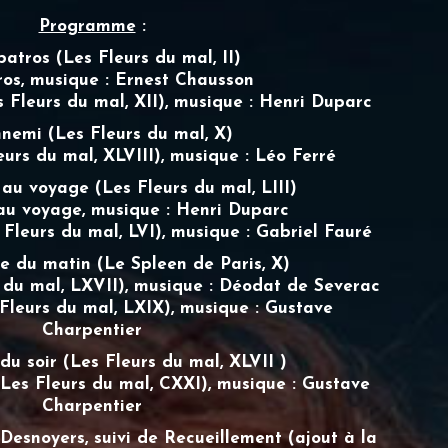
Programme
:
batros (Les Fleurs du mal, II)
ros, musique : Ernest Chausson
 Fleurs du mal, XII), musique : Henri Duparc
nnemi (Les Fleurs du mal, X)
urs du mal, XLVIII), musique : Léo Ferré
n au voyage (Les Fleurs du mal, LIII)
 au voyage, musique : Henri Duparc
Fleurs du mal, LVI), musique : Gabriel Fauré
e du matin (Le Spleen de Paris, X)
 du mal, LXVII), musique : Déodat de Severac
Fleurs du mal, LXIX), musique : Gustave
Charpentier
u soir (Les Fleurs du mal, XLVII )
es Fleurs du mal, CXXI), musique : Gustave
Charpentier
Desnoyers, suivi de Recueillement (ajout à la