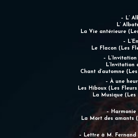
– L’ Al
L’ Albat
La Vie antérieure (Les
– L’E
Le Flacon (Les Fle
– L’Invitatio
L’Invitation
Chant d’automne (Les 
– À une heur
Les Hiboux (Les Fleurs
La Musique (Les 
– Harmonie d
La Mort des amants (L
– Lettre à M. Fernand 