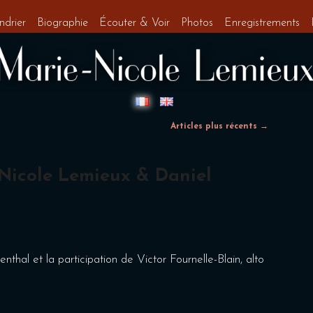
ndrier
Biographie
Écouter & Voir
Photos
Enregistrements
Articles plus récents
→
 Nicole Lemieux & Daniel
nthal et la participation de Victor Fournelle-Blain, alto