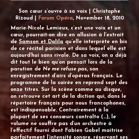
Son cœur s’ouvre à sa voix | Christophe
Rizoud |
Forum Opéra
, November 18, 2010
Marie-Nicole Lemieux
, c’est une voix et un
cœur, pourrait-on dire en allusion à l’extrait
de
Samson et Dalila
qu’elle interprète en bis
de ce récital parisien et dans lequel elle est
aujourd’hui sans rivale. De sa voix, on a déjà
dit tout le bien qu’on pensait lors de la
parution de
Ne me refuse pas
, son
enregistrement d’airs d’opéras français. Le
programme de la soirée en reprend sept des
onze titres. Sur la scène comme au disque,
on retrouve cet art de la diction qui, dans le
répertoire français pour nous francophones,
est indispensable. Contrairement à la
plupart de ses consœurs contralto (…), le
volume ne souffre pas d’un orchestre à
l’effectif fourni dont Fabien Gabel maitrise
parfaitement l’intensité sonore, réservant ses