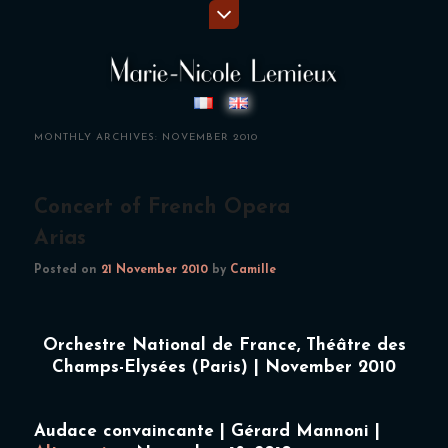
MONTHLY ARCHIVES:
NOVEMBER 2010
Concert of French Opera
Arias
Posted on
21 November 2010
by
Camille
Orchestre National de France, Théâtre des
Champs-Elysées (Paris) | November 2010
Audace convaincante | Gérard Mannoni |