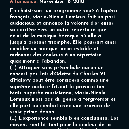
Altamusica
, November 18, 2010
En choisissant un programme voué à l’opéra
français,
Marie-Nicole Lemieux
fait un pari
audacieux et annonce la volonté d’orienter
sa carrière vers un autre répertoire que
celui de la musique baroque où elle a
jusqu’à présent triomphé. Elle pourrait ainsi
combler un manque incontestable et
redonner des couleurs à un répertoire
quasiment à l’abandon.
(…) Attaquer sans préambule aucun un
concert par l’air d’
Odette
du
Charles VI
d’Halévy peut être considéré comme une
suprême audace frisant la provocation.
Mais, superbe musicienne,
Marie-Nicole
Lemieux
n’est pas du genre à tergiverser et
elle part au combat avec une bravura de
vraie prima donna.
(…) L’expérience semble bien concluante. Les
moyens sont là, tant pour la couleur de la