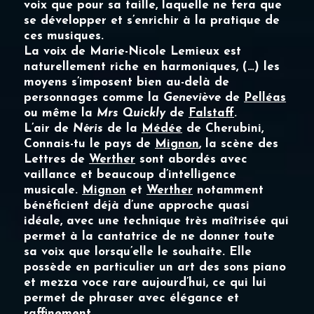
voix que pour sa taille, laquelle ne fera que
se développer et s’enrichir à la pratique de
ces musiques.
La voix de
Marie-Nicole Lemieux
est
naturellement riche en harmoniques, (…) les
moyens s’imposent bien au-delà de
personnages comme la
Geneviève
de
Pelléas
ou même la
Mrs Quickly
de
Falstaff
.
L’air de
Néris
de la
Médée
de Cherubini,
Connais-tu le pays de
Mignon
, la scène des
Lettres de
Werther
sont abordés avec
vaillance et beaucoup d’intelligence
musicale.
Mignon
et
Werther
notamment
bénéficient déjà d’une approche quasi
idéale, avec une technique très maîtrisée qui
permet à la cantatrice de ne donner toute
sa voix que lorsqu’elle le souhaite. Elle
possède en particulier un art des sons piano
et mezza voce rare aujourd’hui, ce qui lui
permet de phraser avec élégance et
raffinement.